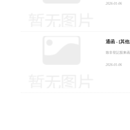
2026-01-06
通函 - [其他
致非登記股東函件 
2026-01-06