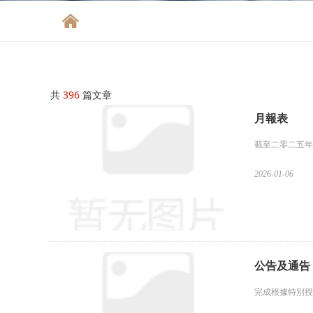
낀
共
396
篇文章
月報表
截至二零二五年
2026-01-06
公告及通告 
完成根據特別授權