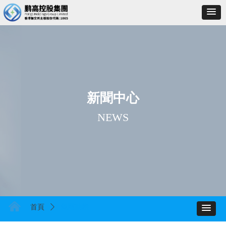
新聞中心
NEWS
낀
首頁
ꄲ
集團動態