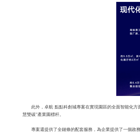
此外，卓航·點點科創城專案在實現園區的全面智能化方
慧雙碳”產業園標杆。
專案還提供了全鏈條的配套服務，為企業提供了一個政