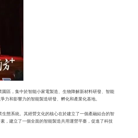
產業園區，集中於智能小家電製造、生物降解新材料研發、智能
競爭力和影響力的智能製造研發、孵化和產業化基地。
業生態系統。其經營文化的核心在於建立了一個產融結合的智
要素，建立了一個全面的智能製造共用運營平臺，促進了科技