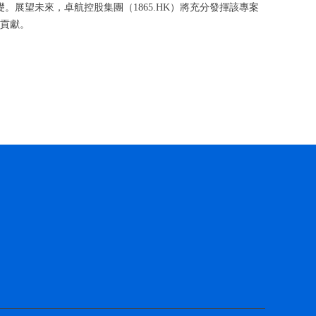
展望未來，卓航控股集團（1865.HK）將充分發揮該專案
大貢獻。