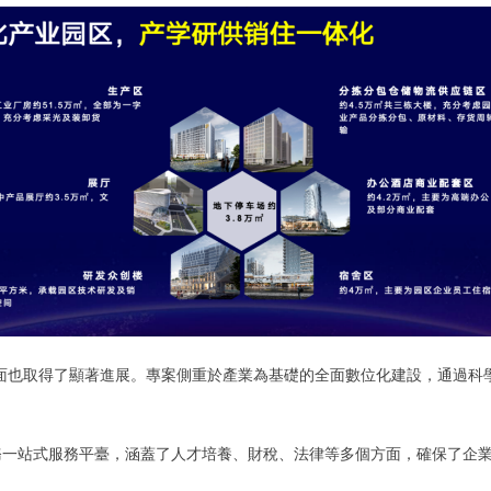
面也取得了顯著進展。專案側重於產業為基礎的全面數位化建設，通過科
務一站式服務平臺，涵蓋了人才培養、財稅、法律等多個方面，確保了企