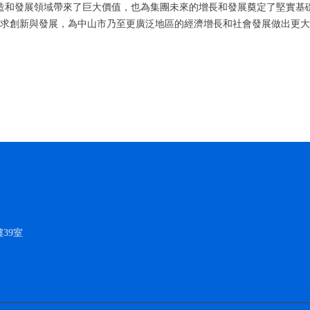
和發展領域帶來了巨大價值，也為集團未來的增長和發展奠定了堅實基礎。
尋求創新與發展，為中山市乃至更廣泛地區的經濟增長和社會發展做出更
39室