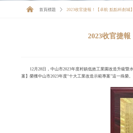
낀
首頁標題
ꄲ
2023收官捷報！【卓航·點點科創
2023收官捷
12月28日，中山市2023年度村鎮低效工業園改造升級
案】榮獲中山市2023年度“十大工業改造示範專案”這一殊
​